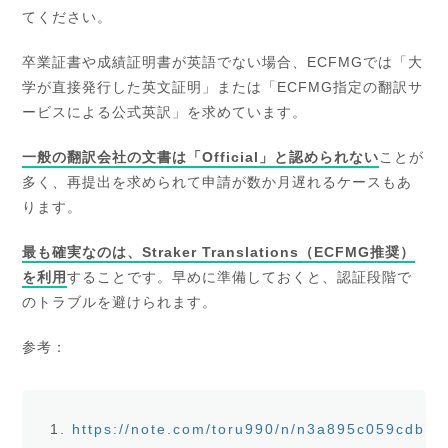
てください。
卒業証書や成績証明書が英語でない場合、ECFMGでは「大
学が直接発行した英文証明」または「ECFMG指定の翻訳サ
ービスによる公式英訳」を求めています。
一般の翻訳会社の文書は「Official」と認められない
ことが
多く、再提出を求められて申請が数か月遅れるケースもあ
ります。
最も確実なのは、Straker Translations（ECFMG推奨）
を利用
することです。早めに準備しておくと、認証段階で
のトラブルを避けられます。
参考：
https://note.com/toru990/n/n3a895c059cdb