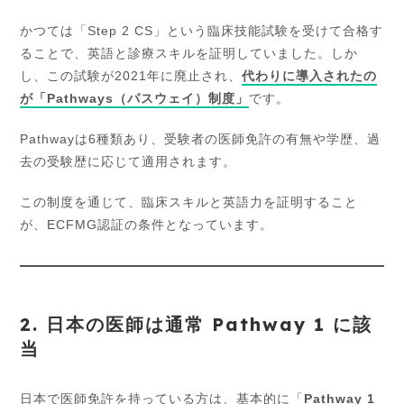
かつては「Step 2 CS」という臨床技能試験を受けて合格す
ることで、英語と診療スキルを証明していました。しか
し、この試験が2021年に廃止され、
代わりに導入されたの
が「Pathways（パスウェイ）制度」
です。
Pathwayは6種類あり、受験者の医師免許の有無や学歴、過
去の受験歴に応じて適用されます。
この制度を通じて、臨床スキルと英語力を証明すること
が、ECFMG認証の条件となっています。
2. 日本の医師は通常 Pathway 1 に該
当
日本で医師免許を持っている方は、基本的に「
Pathway 1