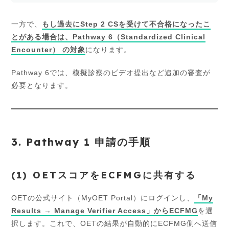
一方で、
もし過去にStep 2 CSを受けて不合格になったこ
とがある場合は、Pathway 6（Standardized Clinical
Encounter） の対象
になります。
Pathway 6では、模擬診察のビデオ提出など追加の審査が
必要となります。
3. Pathway 1 申請の手順
(1) OETスコアをECFMGに共有する
OETの公式サイト（MyOET Portal）にログインし、
「My
Results → Manage Verifier Access」からECFMG
を選
択します。これで、OETの結果が自動的にECFMG側へ送信