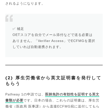
されるようになります。
✅ 補足
OETスコアを自分でメール添付などで送る必要は
ありません。「Verifier Access」でECFMGを選択
していれば自動連携されます。
(2) 厚生労働省から英文証明書を発行して
もらう
Pathway 1の申請では、
医師免許の有効性を証明する英文
書類が必要
です。日本の場合、これらの証明書は、厚生労
働省（医政局 医事課）から直接ECFMG宛に送付してもら