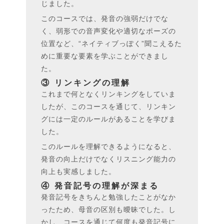
じました。
このコースでは、発音の強弱だけでな
く、弱形での音声変化や適切なポーズの
位置など、“ネイティブっぽく”聞こえるた
めに重要な要素を学ぶことができまし
た。
③ リンキングの理解
これまで何となくリンキングをしていま
したが、このコースを通じて、リンキン
グには一定のルールがあることを学びま
した。
このルールを理解できるようになると、
発音の向上だけでなくリスニング能力の
向上も実感しました。
④ 発音記号の理解が深まる
発音記号をきちんと勉強したことがなか
ったため、母音の区別も曖昧でした。し
かし、コースを通じて何度も発音記号に