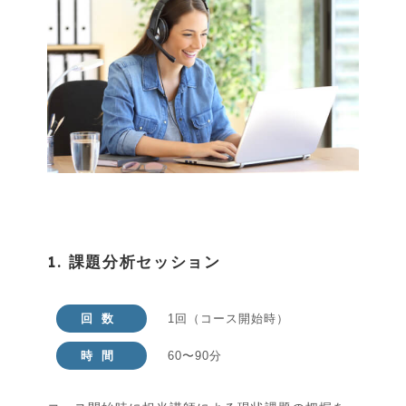
1. 課題分析セッション
回数
1回（コース開始時）
時間
60〜90分