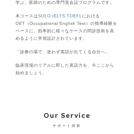
学ぶ、医師のための専門英会話プログラムです。
本コースは
SOLO IELTS TOEFL
における
OET（Occupational English Test）の指導経験を
ベースに、効率的に様々なケースの問診技術を高
めるように学習設計されています。
「診療の場で、迷わず英語が出てくる自分へ」
臨床現場のリアルに即した英語力を、今ここから
始めましょう。
Our Service
サポート内容