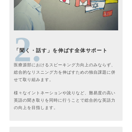
2.
「聞く・話す」を伸ばす全体サポート
医療源部におけるスピーキング力向上のみならず、
総合的なリスニング力を伸ばすための独自課題に併
せて取り組みます。
様々なイントネーションや訛りなど、難易度の高い
英語の聞き取りを同時に行うことで総合的な英語力
の向上を目指します。