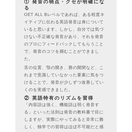
① 発音の弱点・クセが明確にな
る
OET ALL Bレベルであれば、ある程度ネ
イティブに伝わる英語発音は身について
いると思います。しかし、自分では気づ
けない不正確な発音があり、それを発音
のプロにフィードバックしてもらうこと
で、発音のコツを掴むことができまし
た。
舌の位置、顎の開き、唇の開閉など、こ
れまで意識していなかった要素に気をつ
けることで、発音が少しずつ改善してい
くのを実感できました。
② 英語特有のリズムを習得
「内容語は強く、機能語は弱く発音す
る」といった法則は発音の教科書で目に
しますが、実際にやってみると非常に難
しく、独学での習得はほぼ不可能だと感