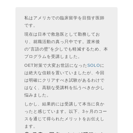
私はアメリカでの臨床留学を目指す医師
です。
現在は日本で救急医として勤務してお
り、就職活動の真っ只中です。渡米後
の“言語の壁”を少しでも軽減するため、本
プログラムを受講しました。
OET対策で大変お世話になった
SOLO
に
は絶大な信頼を置いていましたが、今回
は明確にクリアすべき試験があるわけで
はなく、高額な受講料を払うべきか少し
悩みました。
しかし、結果的には受講して本当に良か
ったと感じています。以下、3ヶ月のコー
スを通じて得られたメリットをお伝えし
ます。