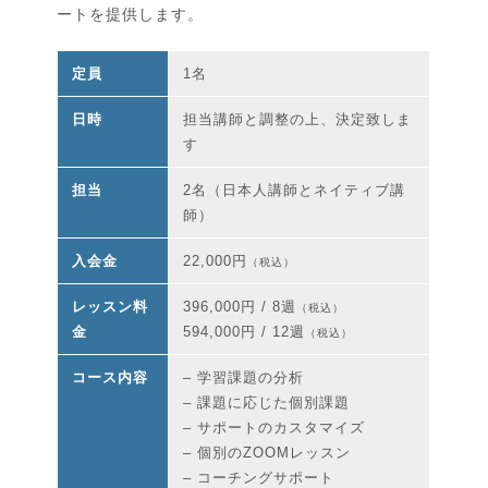
ートを提供します。
定員
1名
日時
担当講師と調整の上、決定致しま
す
担当
2名（日本人講師とネイティブ講
師）
入会金
22,000円
（税込）
レッスン料
396,000円 / 8週
（税込）
金
594,000円 / 12週
（税込）
コース内容
– 学習課題の分析
– 課題に応じた個別課題
– サポートのカスタマイズ
– 個別のZOOMレッスン
– コーチングサポート