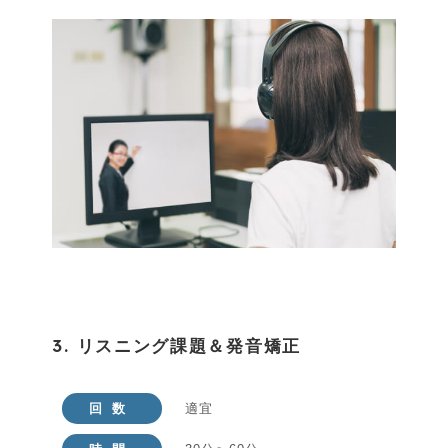
3. リスニング課題＆発音矯正
回数
適宜