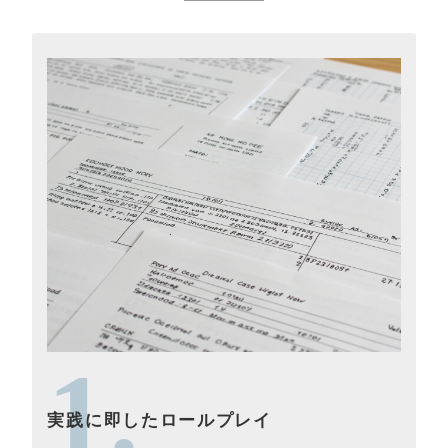
1.
実践に即したロールプレイ