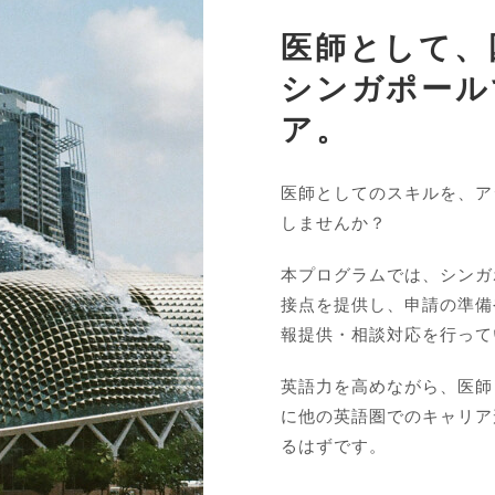
医師として、
シンガポール
ア。
医師としてのスキルを、ア
しませんか？
本プログラムでは、シンガ
接点を提供し、申請の準備
報提供・相談対応を行って
英語力を高めながら、医師
に他の英語圏でのキャリア
るはずです。