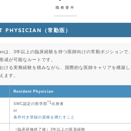
職務要件
NT PHYSICIAN（常勤医）
Physicianは、3年以上の臨床経験を持つ医師向けの常勤ポジショ
形成が可能なルートです。
おける実務経験を積みながら、国際的な医師キャリアを構築し
えます。
Resident Physician
*1
SMC認定の医学部
出身者
or
条件付き登録の資格を満たすこと
（臨床研修終了後）3年以上の医員経験