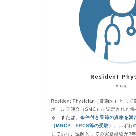
Resident Phy
常勤医
Resident Physician（常勤医
ポール医師会（SMC）に認定された
る、
または、
条件付き登録の資格を満
（MRCP、FRCS等の受験）
。いずれ
しており、医師としての実務経験が3