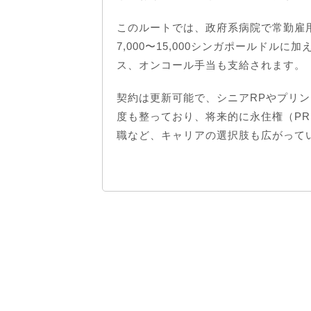
このルートでは、政府系病院で常勤雇
7,000〜15,000シンガポールドル
ス、オンコール手当も支給されます。
契約は更新可能で、シニアRPやプリン
度も整っており、将来的に永住権（P
職など、キャリアの選択肢も広がって