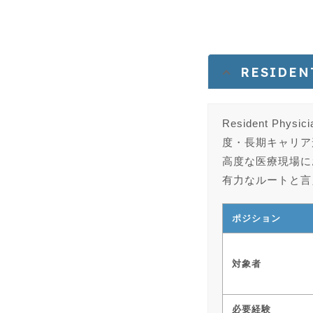
RESIDE
Resident 
度・長期キャリア
高度な医療現場に
有力なルートと言
ポジション
対象者
必要経験