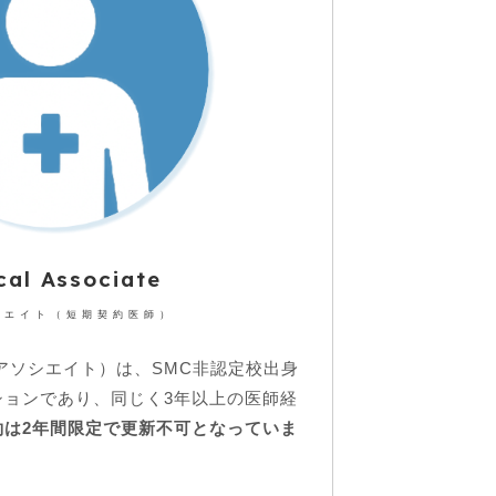
ical Associate
シエイト（短期契約医師）
te（臨床アソシエイト）は、SMC非認定校出身
ションであり、同じく3年以上の医師経
約は2年間限定で更新不可となっていま