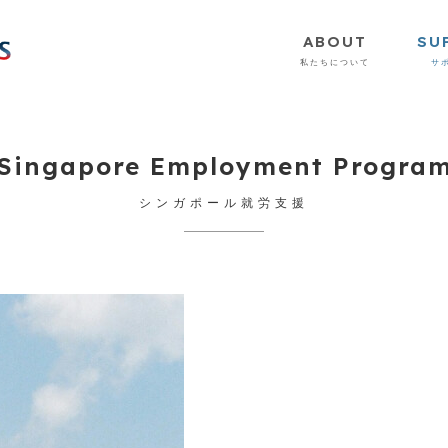
ABOUT
SU
私たちについて
サ
Singapore Employment Progra
シンガポール就労支援