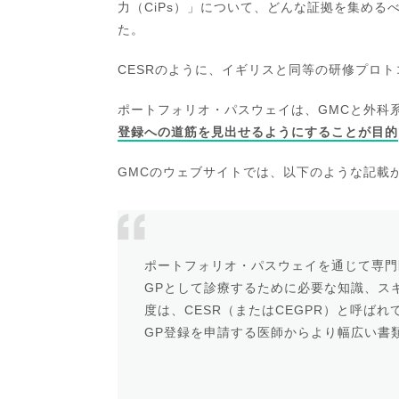
力（CiPs）」について、どんな証拠を集め
た。
CESRのように、イギリスと同等の研修プロ
ポートフォリオ・パスウェイは、GMCと外科
登録への道筋を見出せるようにすることが目的
GMCのウェブサイトでは、以下のような記載
ポートフォリオ・パスウェイを通じて専門
GPとして診療するために必要な知識、ス
度は、CESR（またはCEGPR）と呼ば
GP登録を申請する医師からより幅広い書