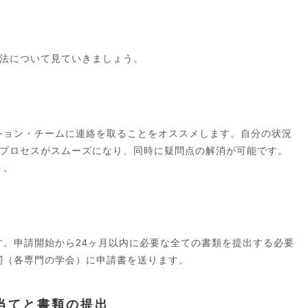
法について見ていきましょう。
ション・チームに連絡を取ることをオススメします。自分の状況
プロセスがスムーズになり、同時に疑問点の解消が可能です。
う。
す。申請開始から24ヶ月以内に必要な全ての書類を提出する必要
関（各専門の学会）に申請書を送ります。
当てと書類の提出