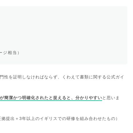
ージ相当）
門性を証明しなければならず、くわえて書類に関する公式ガイ
が簡潔かつ明確化されたと捉えると、分かりやすい
と思いま
スの証拠提出＋3年以上のイギリスでの研修を組み合わせたもの）