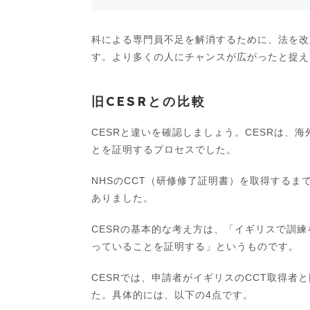
科による専門員不足を解消するために、法を改
す。より多くの人にチャンスが広がったと捉え
旧CESRとの比較
CESRと違いを確認しましょう。CESRは、
とを証明するプロセスでした。
NHSのCCT（研修修了証明書）を取得する
ありました。
CESRの基本的な考え方は、「イギリスで訓
っていることを証明する」というものです。
CESRでは、申請者がイギリスのCCT取得
た。具体的には、以下の4点です。