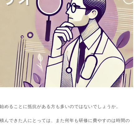
始めることに抵抗がある方も多いのではないでしょうか。
積んできた人にとっては、また何年も研修に費やすのは時間の