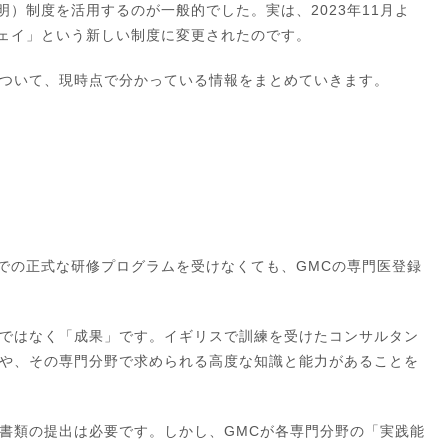
明）制度を活用するのが一般的でした。実は、2023年11月よ
ウェイ」という新しい制度に変更されたのです。
ついて、現時点で分かっている情報をまとめていきます。
内での正式な研修プログラムを受けなくても、GMCの専門医登録
ではなく「成果」です。イギリスで訓練を受けたコンサルタン
や、その専門分野で求められる高度な知識と能力があることを
書類の提出は必要です。しかし、GMCが各専門分野の「実践能