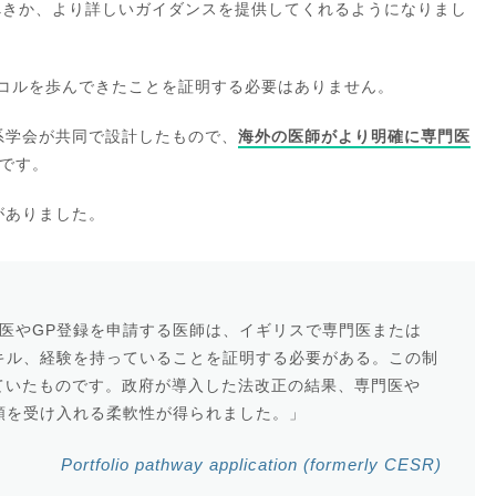
るべきか、より詳しいガイダンスを提供してくれるようになりまし
トコルを歩んできたことを証明する必要はありません。
系学会が共同で設計したもので、
海外の医師がより明確に専門医
です。
がありました。
医やGP登録を申請する医師は、イギリスで専門医または
キル、経験を持っていることを証明する必要がある。この制
れていたものです。政府が導入した法改正の結果、専門医や
類を受け入れる柔軟性が得られました。」
Portfolio pathway application (formerly CESR)