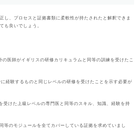
正し、プロセスと証拠書類に柔軟性が持たされたと解釈できま
ても良いでしょう。
海外の医師がイギリスの研修カリキュラムと同等の訓練を受けたこ
までに経験するものと同じレベルの研修を受けたことを示す必要が
練を受けた上級レベルの専門医と同等のスキル、知識、経験を持
者と同等のモジュールを全てカバーしている証拠を求めていまし