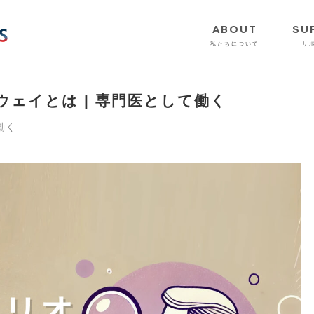
ABOUT
SU
私たちについて
サ
ェイとは | 専門医として働く
働く